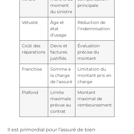
moment
principale
du sinistre
Vétusté
Âge et
Réduction de
état
l’indemnisation
d’usage
Coût des
Devis et
Évaluation
réparations
factures
précise du
justifiés
montant
Franchise
Somme à
Limitation du
la charge
montant pris en
de l’assuré
charge
Plafond
Limite
Montant
maximale
maximal de
prévue au
remboursement
contrat
Il est primordial pour l’assuré de bien