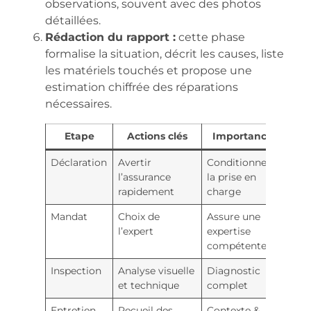
observations, souvent avec des photos
détaillées.
Rédaction du rapport :
cette phase
formalise la situation, décrit les causes, liste
les matériels touchés et propose une
estimation chiffrée des réparations
nécessaires.
Etape
Actions clés
Importance
Déclaration
Avertir
Conditionne
l’assurance
la prise en
rapidement
charge
Mandat
Choix de
Assure une
l’expert
expertise
compétente
Inspection
Analyse visuelle
Diagnostic
et technique
complet
Entretien
Recueil des
Contexte &