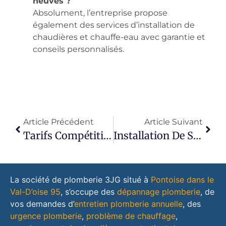
neuves ?
Absolument, l’entreprise propose
également des services d’installation de
chaudières et chauffe-eau avec garantie et
conseils personnalisés.
Article Précédent
Article Suivant
Tarifs Compétitifs De Plomberie À Pontoise Avec 3JG
Installation De Systèmes De Chauffage À Pontoise Par 3JG
La société de plomberie 3JG situé à
Pontoise dans le
Val-D’oise 95
, s’occupe des
dépannage plomberie
, de
vos demandes d’
entretien plomberie annuelle
, des
urgence plomberie
,
problème de chauffage
,