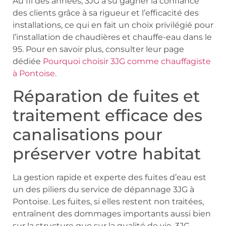
Au fil des années, 3JG a su gagner la confiance
des clients grâce à sa rigueur et l’efficacité des
installations, ce qui en fait un choix privilégié pour
l’installation de chaudières et chauffe-eau dans le
95. Pour en savoir plus, consulter leur page
dédiée
Pourquoi choisir 3JG comme chauffagiste
à Pontoise
.
Réparation de fuites et
traitement efficace des
canalisations pour
préserver votre habitat
La gestion rapide et experte des fuites d’eau est
un des piliers du service de dépannage 3JG à
Pontoise. Les fuites, si elles restent non traitées,
entraînent des dommages importants aussi bien
sur la structure que sur la qualité de vie. 3JG